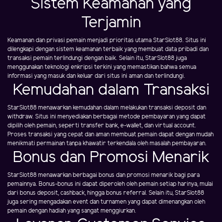
Sistem Keamanan yang
Terjamin
Keamanan dan privasi pemain menjadi prioritas utama StarSlot88. Situs ini
dilengkapi dengan sistem keamanan terbaik yang membuat data pribadi dan
transaksi pemain terlindungi dengan baik. Selain itu, StarSlot88 juga
menggunakan teknologi enkripsi terkini yang memastikan bahwa semua
informasi yang masuk dan keluar dari situs ini aman dan terlindungi.
Kemudahan dalam Transaksi
StarSlot88 menawarkan kemudahan dalam melakukan transaksi deposit dan
withdraw. Situs ini menyediakan berbagai metode pembayaran yang dapat
dipilih oleh pemain, seperti transfer bank, e-wallet, dan virtual account.
Proses transaksi yang cepat dan aman membuat pemain dapat dengan mudah
menikmati permainan tanpa khawatir terkendala oleh masalah pembayaran.
Bonus dan Promosi Menarik
StarSlot88 menawarkan berbagai bonus dan promosi menarik bagi para
pemainnya. Bonus-bonus ini dapat diperoleh oleh pemain setiap harinya, mulai
dari bonus deposit, cashback, hingga bonus referral. Selain itu, StarSlot88
juga sering mengadakan event dan turnamen yang dapat dimenangkan oleh
pemain dengan hadiah yang sangat menggiurkan.