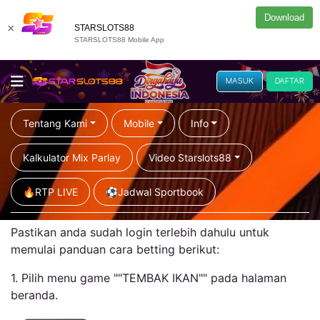
Download
×
STARSLOTS88
STARSLOTS88 Mobile App
MASUK
DAFTAR
Tentang Kami
Mobile
Info
Kalkulator Mix Parlay
Video Starslots88
🔥RTP LIVE
⚽️Jadwal Sportbook
Pastikan anda sudah login terlebih dahulu untuk
memulai panduan cara betting berikut:
1. Pilih menu game ""TEMBAK IKAN"" pada halaman
beranda.